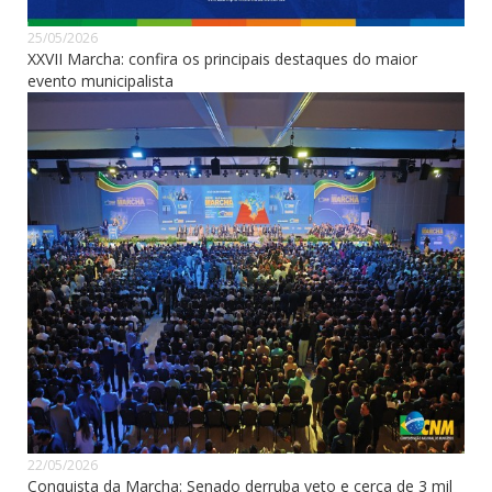
25/05/2026
XXVII Marcha: confira os principais destaques do maior
evento municipalista
22/05/2026
Conquista da Marcha: Senado derruba veto e cerca de 3 mil