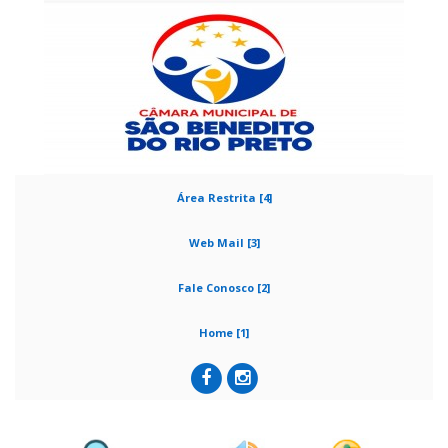
Área Restrita [4]
Web Mail [3]
Fale Conosco [2]
Home [1]