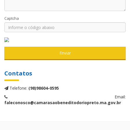
Captcha
Enviar
Contatos
Telefone:
(98)98604-0595
Email:
faleconosco@camarasaobeneditodoriopreto.ma.gov.br