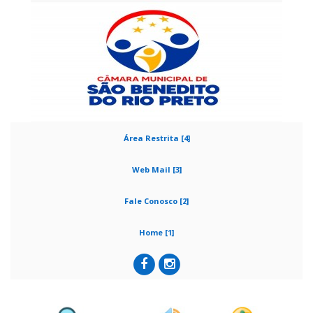
Área Restrita [4]
Web Mail [3]
Fale Conosco [2]
Home [1]