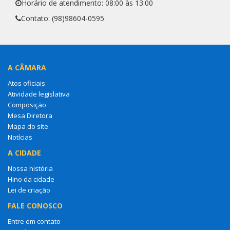
Horário de atendimento: 08:00 às 13:00
Contato: (98)98604-0595
A CÂMARA
Atos oficiais
Atividade legislativa
Composição
Mesa Diretora
Mapa do site
Notícias
A CIDADE
Nossa história
Hino da cidade
Lei de criação
FALE CONOSCO
Entre em contato