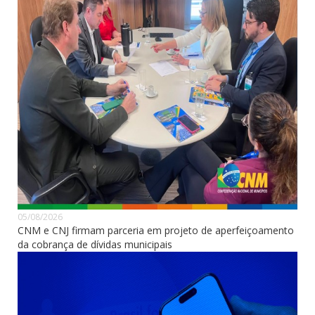
05/08/2026
CNM e CNJ firmam parceria em projeto de aperfeiçoamento
da cobrança de dívidas municipais