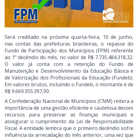
Será creditado na próxima quarta-feira, 10 de junho,
nas contas das prefeituras brasileiras, o repasse do
Fundo de Participação dos Municípios (FPM) referente
ao 1º decêndio do mês, no valor de R$ 7.735.484.318,32.
O valor já conta com a retenção do Fundo de
Manutenção e Desenvolvimento da Educação Básica e
de Valorização dos Profissionais da Educação (Fundeb).
Em valores brutos, incluindo o Fundeb, o montante é de
R$ 9.669.355.397,90.
A Confederação Nacional de Municípios (CNM) reitera a
importância de uma gestão eficiente e cautelosa desses
recursos para preservar as finanças municipais e
assegurar o cumprimento da Lei de Responsabilidade
Fiscal. A entidade lembra que o primeiro decêndio sofre
influência da arrecadação do mês anterior, uma vez que