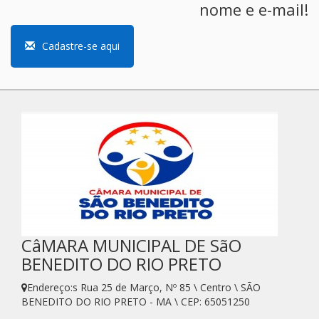
nome e e-mail!
Cadastre-se aqui
CâMARA MUNICIPAL DE SãO
BENEDITO DO RIO PRETO
Endereço:s Rua 25 de Março, Nº 85 \ Centro \ SÃO
BENEDITO DO RIO PRETO - MA \ CEP: 65051250