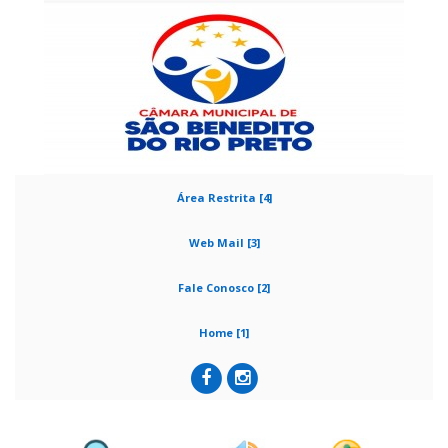
Área Restrita [4]
Web Mail [3]
Fale Conosco [2]
Home [1]