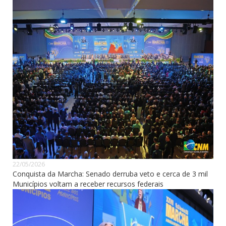
22/05/2026
Conquista da Marcha: Senado derruba veto e cerca de 3 mil
Municípios voltam a receber recursos federais