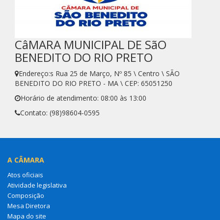
CâMARA MUNICIPAL DE SãO
BENEDITO DO RIO PRETO
Endereço:s Rua 25 de Março, Nº 85 \ Centro \ SÃO
BENEDITO DO RIO PRETO - MA \ CEP: 65051250
Horário de atendimento: 08:00 às 13:00
Contato: (98)98604-0595
A CÂMARA
Atos oficiais
Atividade legislativa
Composição
Mesa Diretora
Mapa do site