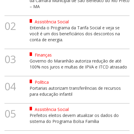
da Câmara Municipal de São Benedito do Rio Preto
– MA
Assistência Social
02
Entenda o Programa da Tarifa Social e veja se
você é um dos beneficiários dos descontos na
conta de energia.
Finanças
03
Governo do Maranhão autoriza redução de até
100% nos juros e multas de IPVA e ITCD atrasado
Política
04
Portarias autorizam transferências de recursos
para educação infantil
Assistência Social
05
Prefeitos eleitos devem atualizar os dados do
sistema do Programa Bolsa Família