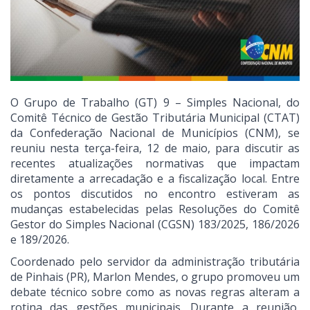
O Grupo de Trabalho (GT) 9 – Simples Nacional, do
Comitê Técnico de Gestão Tributária Municipal (CTAT)
da Confederação Nacional de Municípios (CNM), se
reuniu nesta terça-feira, 12 de maio, para discutir as
recentes atualizações normativas que impactam
diretamente a arrecadação e a fiscalização local. Entre
os pontos discutidos no encontro estiveram as
mudanças estabelecidas pelas Resoluções do Comitê
Gestor do Simples Nacional (CGSN) 183/2025, 186/2026
e 189/2026.
Coordenado pelo servidor da administração tributária
de Pinhais (PR), Marlon Mendes, o grupo promoveu um
debate técnico sobre como as novas regras alteram a
rotina das gestões municipais. Durante a reunião,