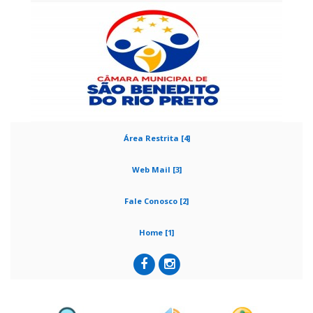
Área Restrita [4]
Web Mail [3]
Fale Conosco [2]
Home [1]