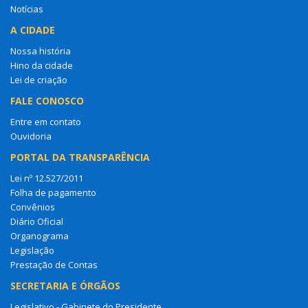
Notícias
A CIDADE
Nossa história
Hino da cidade
Lei de criação
FALE CONOSCO
Entre em contato
Ouvidoria
PORTAL DA TRANSPARÊNCIA
Lei nº 12.527/2011
Folha de pagamento
Convênios
Diário Oficial
Organograma
Legislação
Prestação de Contas
SECRETARIA E ÓRGÃOS
Legislativo - Gabinete do Presidente