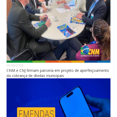
05/08/2026
CNM e CNJ firmam parceria em projeto de aperfeiçoamento
da cobrança de dívidas municipais