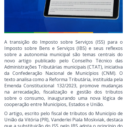
A transição do Imposto sobre Serviços (ISS) para o
Imposto sobre Bens e Serviços (IBS) e seus reflexos
sobre a autonomia municipal são temas centrais do
novo artigo publicado pelo Conselho Técnico das
Administrações Tributárias municipais (CTAT), iniciativa
da Confederação Nacional de Municípios (CNM). O
texto analisa como a Reforma Tributária, instituída pela
Emenda Constitucional 132/2023, promove mudanças
na arrecadação, fiscalização e gestão dos tributos
sobre o consumo, inaugurando uma nova lógica de
cooperação entre Municípios, Estados e União.
O artigo, escrito pelo fiscal de tributos do Município de
União da Vitória (PR), Vanderlei Piala Moskviak, destaca
que a substituição do ISS pelo IBS adota o princípio do