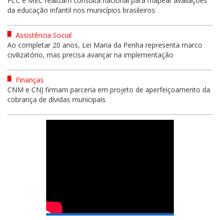
FCC e MEC realizam consulta nacional para mapear avaliações
da educação infantil nos municípios brasileiros
Assistência Social
Ao completar 20 anos, Lei Maria da Penha representa marco
civilizatório, mas precisa avançar na implementação
Finanças
CNM e CNJ firmam parceria em projeto de aperfeiçoamento da
cobrança de dívidas municipais