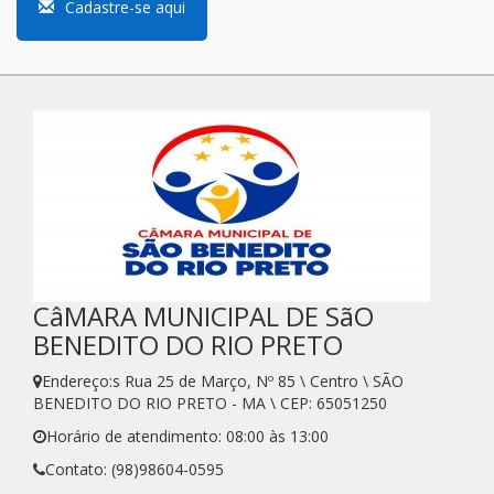
Cadastre-se aqui
CâMARA MUNICIPAL DE SãO
BENEDITO DO RIO PRETO
Endereço:s Rua 25 de Março, Nº 85 \ Centro \ SÃO
BENEDITO DO RIO PRETO - MA \ CEP: 65051250
Horário de atendimento: 08:00 às 13:00
Contato: (98)98604-0595