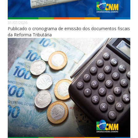
31/07/2026
Publicado o cronograma de emissão dos documentos fiscais
da Reforma Tributária