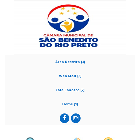
Área Restrita [4]
Web Mail [3]
Fale Conosco [2]
Home [1]