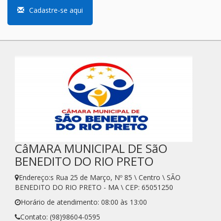
Cadastre-se aqui
CâMARA MUNICIPAL DE SãO
BENEDITO DO RIO PRETO
Endereço:s Rua 25 de Março, Nº 85 \ Centro \ SÃO
BENEDITO DO RIO PRETO - MA \ CEP: 65051250
Horário de atendimento: 08:00 às 13:00
Contato: (98)98604-0595