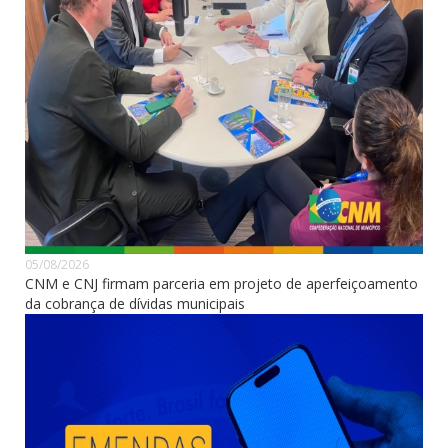
05/08/2026
CNM e CNJ firmam parceria em projeto de aperfeiçoamento
da cobrança de dívidas municipais