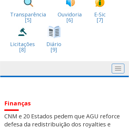
Transparência
Ouvidoria
E-Sic
[5]
[6]
[7]
Licitações
Diário
[8]
[9]
Toggl
navig
Finanças
CNM e 20 Estados pedem que AGU reforce
defesa da redistribuição dos royalties e