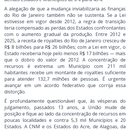
A alegação de que a mudança inviabilizaria as finanças
do Rio de Janeiro também não se sustenta. Se a Lei
estivesse em vigor desde 2012, a regra de transição
teria compensado as perdas dos Estados confrontantes
com o aumento gradual da produção. Entre 2012 e
2025, a receita de royalties do Rio de Janeiro cresceu de
R$ 8 bilhões para R$ 26 bilhões; com a Lei em vigor, o
Estado receberia hoje pelo menos R$ 17 bilhões — mais
que o dobro do valor de 2012. A concentração de
recursos é extrema: um Município com 211 mil
habitantes recebe um montante de royalties suficiente
para atender 132,7 milhões de pessoas. É urgente
avançar em um acordo federativo que corrija essa
distorção.
É profundamente questionável que, às vésperas do
julgamento, passados 13 anos, a União mude de
posição e fique ao lado da concentração de recursos em
poucas localidades e contra 5,3 mil Municípios e 20
Estados. A CNM e os Estados do Acre, de Alagoas, da