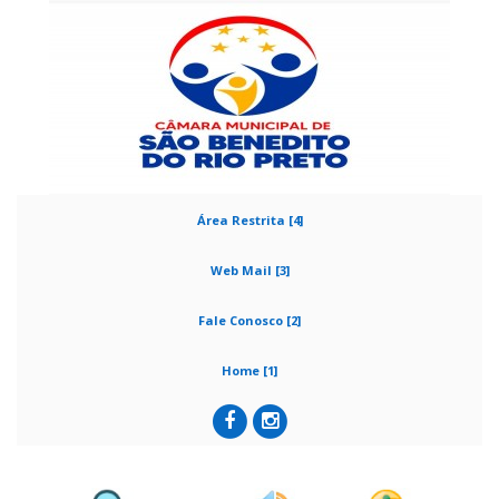
Área Restrita [4]
Web Mail [3]
Fale Conosco [2]
Home [1]