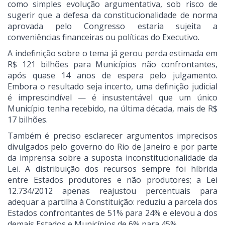
como simples evolução argumentativa, sob risco de
sugerir que a defesa da constitucionalidade de norma
aprovada pelo Congresso estaria sujeita a
conveniências financeiras ou políticas do Executivo.
A indefinição sobre o tema já gerou perda estimada em
R$ 121 bilhões para Municípios não confrontantes,
após quase 14 anos de espera pelo julgamento.
Embora o resultado seja incerto, uma definição judicial
é imprescindível — é insustentável que um único
Município tenha recebido, na última década, mais de R$
17 bilhões.
Também é preciso esclarecer argumentos imprecisos
divulgados pelo governo do Rio de Janeiro e por parte
da imprensa sobre a suposta inconstitucionalidade da
Lei. A distribuição dos recursos sempre foi híbrida
entre Estados produtores e não produtores; a Lei
12.734/2012 apenas reajustou percentuais para
adequar a partilha à Constituição: reduziu a parcela dos
Estados confrontantes de 51% para 24% e elevou a dos
demais Estados e Municípios de 6% para 45%.