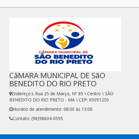
CâMARA MUNICIPAL DE SãO
BENEDITO DO RIO PRETO
Endereço:s Rua 25 de Março, Nº 85 \ Centro \ SÃO
BENEDITO DO RIO PRETO - MA \ CEP: 65051250
Horário de atendimento: 08:00 às 13:00
Contato: (98)98604-0595