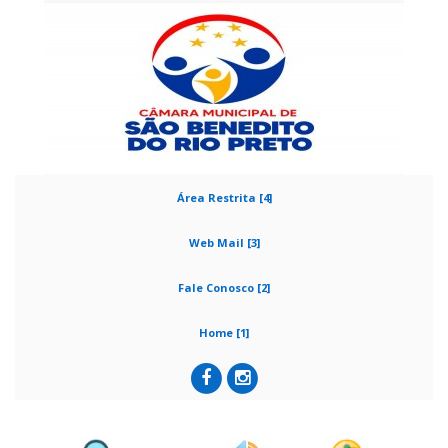
Área Restrita [4]
Web Mail [3]
Fale Conosco [2]
Home [1]