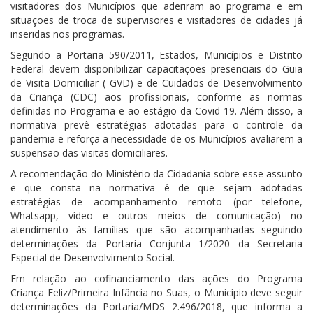
visitadores dos Municípios que aderiram ao programa e em
situações de troca de supervisores e visitadores de cidades já
inseridas nos programas.
Segundo a Portaria 590/2011, Estados, Municípios e Distrito
Federal devem disponibilizar capacitações presenciais do Guia
de Visita Domiciliar ( GVD) e de Cuidados de Desenvolvimento
da Criança (CDC) aos profissionais, conforme as normas
definidas no Programa e ao estágio da Covid-19. Além disso, a
normativa prevê estratégias adotadas para o controle da
pandemia e reforça a necessidade de os Municípios avaliarem a
suspensão das visitas domiciliares.
A recomendação do Ministério da Cidadania sobre esse assunto
e que consta na normativa é de que sejam adotadas
estratégias de acompanhamento remoto (por telefone,
Whatsapp, vídeo e outros meios de comunicação) no
atendimento às famílias que são acompanhadas seguindo
determinações da Portaria Conjunta 1/2020 da Secretaria
Especial de Desenvolvimento Social.
Em relação ao cofinanciamento das ações do Programa
Criança Feliz/Primeira Infância no Suas, o Município deve seguir
determinações da Portaria/MDS 2.496/2018, que informa a