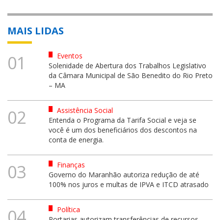
MAIS LIDAS
Eventos
01
Solenidade de Abertura dos Trabalhos Legislativo
da Câmara Municipal de São Benedito do Rio Preto
– MA
Assistência Social
02
Entenda o Programa da Tarifa Social e veja se
você é um dos beneficiários dos descontos na
conta de energia.
Finanças
03
Governo do Maranhão autoriza redução de até
100% nos juros e multas de IPVA e ITCD atrasado
Política
04
Portarias autorizam transferências de recursos